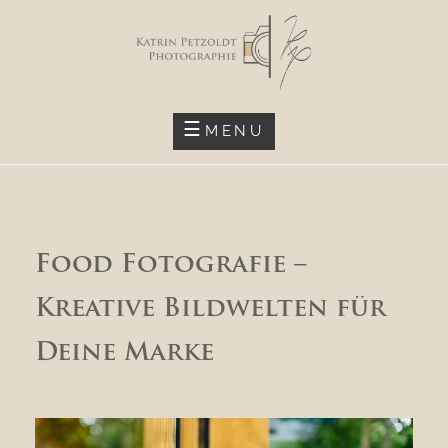
Skip
to
content
KATRIN.PETZOLDT.EU
MENU
Food Fotografie –
Kreative Bildwelten für
Deine Marke